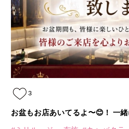
3
お盆もお店あいてるよ〜😊！ 一緒