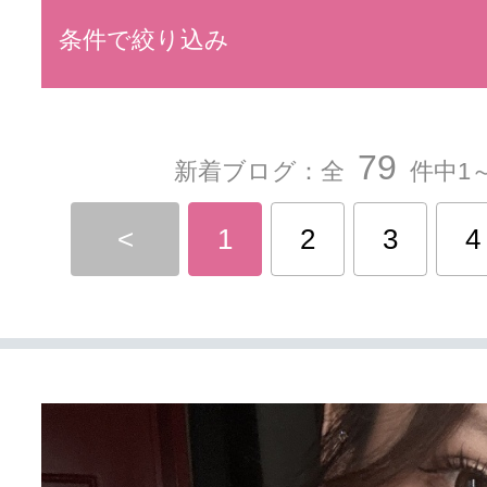
条件で絞り込み
79
新着ブログ：全
件中1～
<
1
2
3
4