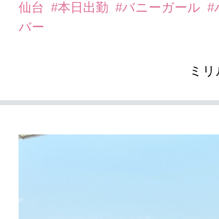
仙台
#本日出勤
#バニーガール
バー
ミリ