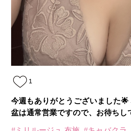
1
今週もありがとうございました🌟 
盆は通常営業ですので、お待ちしてお
#ミリルージュ 布施
#キャバクラ