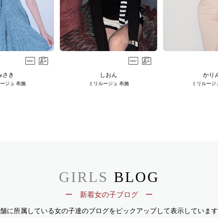
みさき
しおん
かり
ージュ 布施
ミリルージュ 布施
ミリルージ
GIRLS
BLOG
ー 新着女の子ブログ ー
舗に所属している女の子達のブログを
ピックアップして表示しています