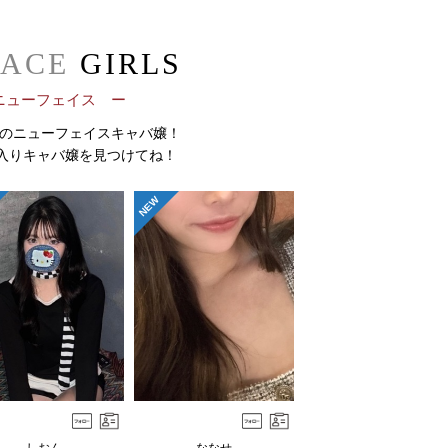
ACE
GIRLS
ニューフェイス ー
内のニューフェイスキャバ嬢！
入りキャバ嬢を見つけてね！
NEW
しおん
ななせ