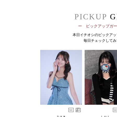
PICKUP
G
ー ピックアップガ
本日イチオシのピックアッ
毎日チェックしてみ
みさき
しおん