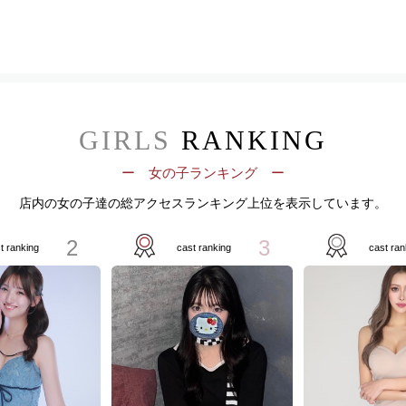
GIRLS
RANKING
ー 女の子ランキング ー
店内の女の子達の総アクセスランキング上位を表示しています。
2
3
t ranking
cast ranking
cast ran