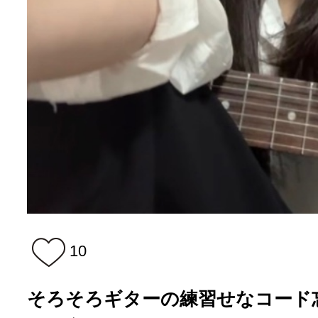
10
そろそろギターの練習せなコード忘