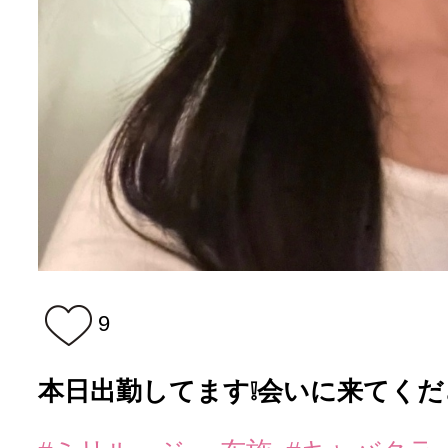
9
本日出勤してます❕会いに来てください