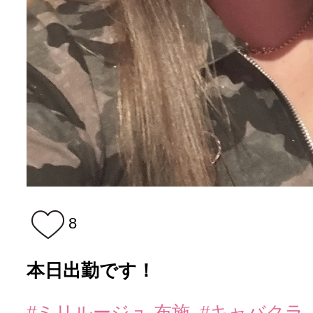
8
本日出勤です！
#ミリルージュ 布施
#キャバクラ