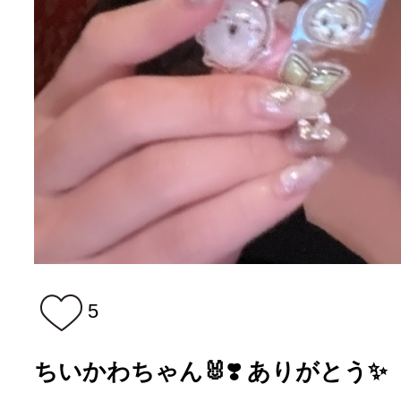
5
ちいかわちゃん🐰❣️ ありがとう✨️