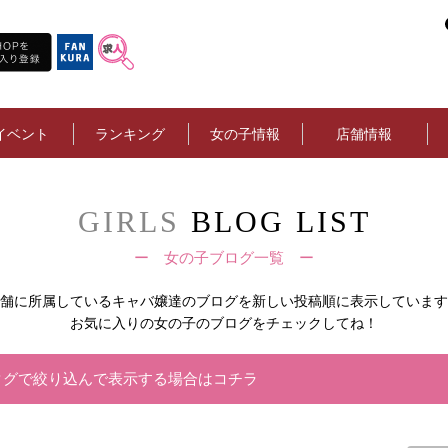
イベント
ランキング
女の子情報
店舗情報
GIRLS
BLOG LIST
ー 女の子ブログ一覧 ー
舗に所属しているキャバ嬢達の
ブログを新しい投稿順に表示しています
お気に入りの女の子のブログをチェックしてね！
タグで絞り込んで表示する場合はコチラ