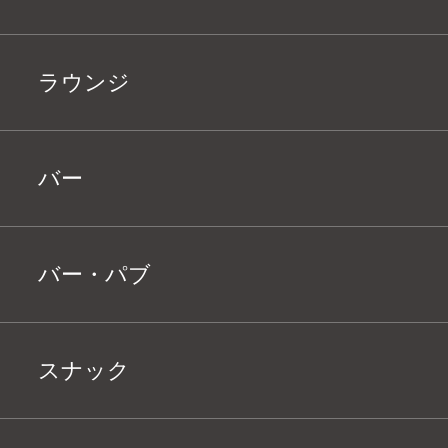
ラウンジ
バー
バー・パブ
スナック