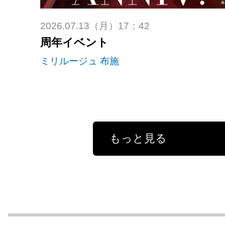
2026.07.13（月）17：42
周年イベント
ミリルージュ 布施
もっと見る