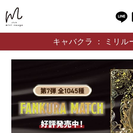
キャバクラ ： ミリル