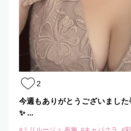
2
今週もありがとうございました
✨ ...
#ミリルージュ 布施
#キャバクラ
#