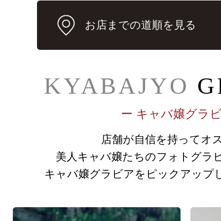
お店までの道順を見る
KYABAJYO
G
ー キャバ嬢グラビ
店舗が自信を持ってオ
美人キャバ嬢たちのフォトグラ
キャバ嬢グラビアをピックアップ