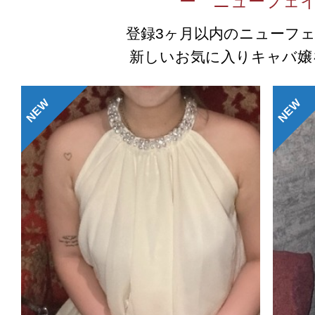
ー ニューフェ
登録3ヶ月以内のニューフ
新しいお気に入りキャバ嬢
NEW
NEW